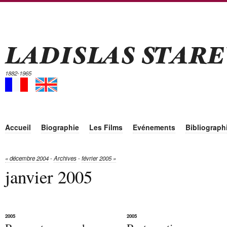
1882-1965
Accueil
Biographie
Les Films
Evénements
Bibliograph
« décembre 2004
-
Archives
-
février 2005 »
janvier 2005
2005
2005