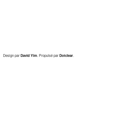
Design par
David Yim
. Propulsé par
Dotclear
.