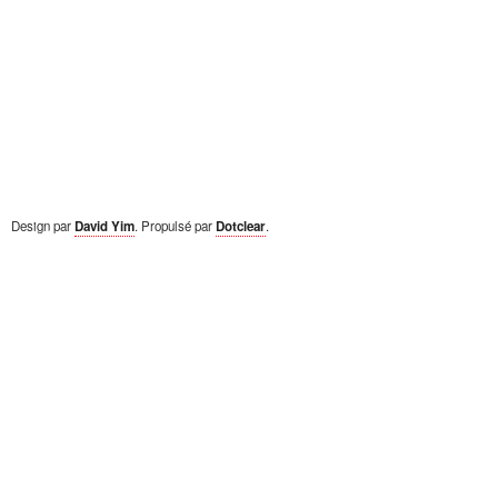
Design par
David Yim
. Propulsé par
Dotclear
.