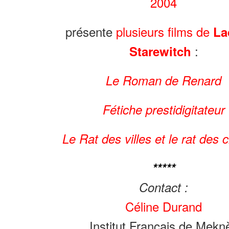
2004
présente
plusieurs films de
La
:
Starewitch
Le Roman de Renard
Fétiche prestidigitateur
Le Rat des villes et le rat des
*****
Contact :
Céline Durand
Institut Français de Mekn