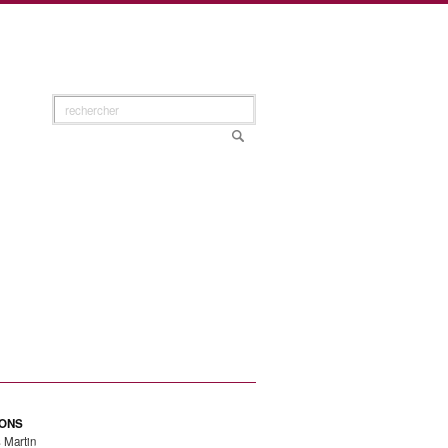
IONS
 Martin