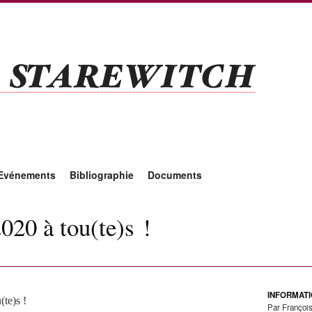
Evénements
Bibliographie
Documents
020 à tou(te)s !
INFORMAT
(te)s !
Par François